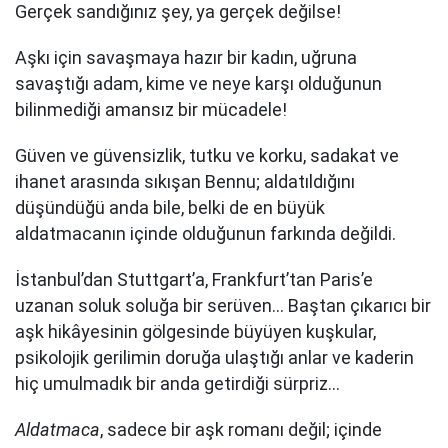
Gerçek sandığınız şey, ya gerçek değilse!
Aşkı için savaşmaya hazır bir kadın, uğruna
savaştığı adam, kime ve neye karşı olduğunun
bilinmediği amansız bir mücadele!
Güven ve güvensizlik, tutku ve korku, sadakat ve
ihanet arasında sıkışan Bennu; aldatıldığını
düşündüğü anda bile, belki de en büyük
aldatmacanın içinde olduğunun farkında değildi.
İstanbul’dan Stuttgart’a, Frankfurt’tan Paris’e
uzanan soluk soluğa bir serüven… Baştan çıkarıcı bir
aşk hikâyesinin gölgesinde büyüyen kuşkular,
psikolojik gerilimin doruğa ulaştığı anlar ve kaderin
hiç umulmadık bir anda getirdiği sürpriz…
Aldatmaca
, sadece bir aşk romanı değil; içinde