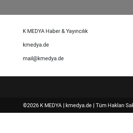
K MEDYA Haber & Yayıncılık
kmedya.de
mail@kmedya.de
©2026 K MEDYA | kmedya.de | Tüm Hakları Sakl