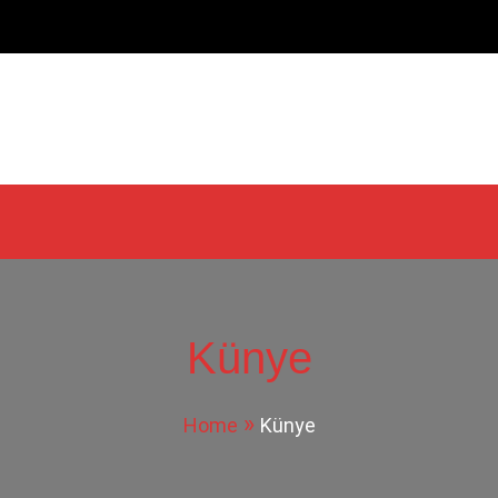
Künye
Home
Künye