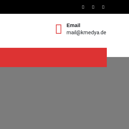
Email
mail@kmedya.de